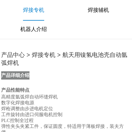
焊接专机
焊接辅机
机器人介绍
产品中心 > 焊接专机 > 航天用镍氢电池壳自动氩
弧焊机
产品详细介绍
产品性能特点
高精度氩弧焊自动环缝焊机
数字化焊接电源
焊枪调整由步进电机定位
工件旋转由进口伺服电机控制
PLC控制全过程
弹性夹头夹紧工件，保证圆度，特适用于薄板焊接，装夫方