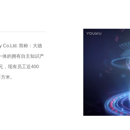
y Co.Ltd. 简称：大德
于一体的拥有自主知识产
元，现有员工近400
平方米。