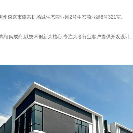
姆州森奈市森奈机场城生态商业园2号生态商业街8号321室。
高端集成商,以技术创新为核心,专注为各行业客户提供开发设计