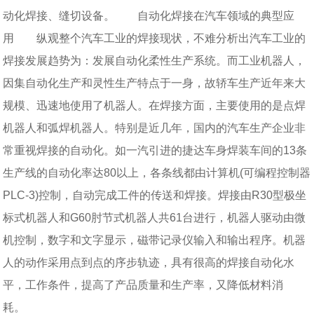
动化焊接、缝切设备。 自动化焊接在汽车领域的典型应
用 纵观整个汽车工业的焊接现状，不难分析出汽车工业的
焊接发展趋势为：发展自动化柔性生产系统。而工业机器人，
因集自动化生产和灵性生产特点于一身，故轿车生产近年来大
规模、迅速地使用了机器人。在焊接方面，主要使用的是点焊
机器人和弧焊机器人。特别是近几年，国内的汽车生产企业非
常重视焊接的自动化。如一汽引进的捷达车身焊装车间的13条
生产线的自动化率达80以上，各条线都由计算机(可编程控制器
PLC-3)控制，自动完成工件的传送和焊接。焊接由R30型极坐
标式机器人和G60肘节式机器人共61台进行，机器人驱动由微
机控制，数字和文字显示，磁带记录仪输入和输出程序。机器
人的动作采用点到点的序步轨迹，具有很高的焊接自动化水
平，工作条件，提高了产品质量和生产率，又降低材料消
耗。