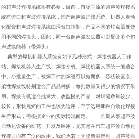
的超声波焊接系统很有必要，目前，市场主流的超声波焊接系
统有进口超声波焊接系统，国产超声波焊接系统。机器人自动
化配套超声波焊接系统由滑台缸控制，产品不同的焊点需要使
用不同的焊接头，因此，同一台超声波发生器可以配套多个超
声波换能器（带焊头）
典型的焊接机器人系统有如下几种形式：焊接机器人工作
站、焊接机器人生产线、焊接专机。焊接机器人系统一般适合
中、小批量生产，被焊工件的焊缝可以短而多，形状较复杂。
柔性焊接线特别适合产品品种多，每批数量又很少的情况下采
用。焊接专机适合批量大、改型慢的产品，对焊缝数量较少、
较长，形状规矩的工件也较为适用，至于选用哪种自动化焊接
生产形式，需根据企业的实际情况而定。 长期从事超声波
自动化设备的研究、开发及应用，尤其是在汽车超声波自动化
焊接方面有广泛的应用，我们承若：为您量身定制，超声波自