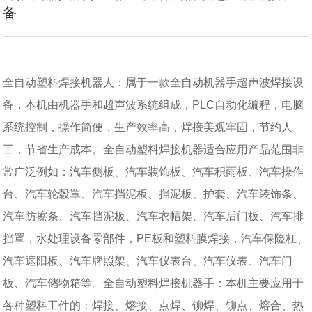
备
全自动塑料焊接机器人：属于一款全自动机器手超声波焊接设
备，本机由机器手和超声波系统组成，PLC自动化编程，电脑
系统控制，操作简便，生产效率高，焊接美观牢固，节约人
工，节省生产成本。全自动塑料焊接机器适合应用产品范围非
常广泛例如：汽车侧板、汽车装饰板、汽车积雨板、汽车操作
台、汽车轮毂罩、汽车挡泥板、挡泥板、护套、汽车装饰条、
汽车防擦条、汽车挡泥板、汽车衣帽架、汽车后门板、汽车排
挡罩，水处理设备零部件，PE板和塑料膜焊接，汽车保险杠、
汽车遮阳板、汽车牌照架、汽车仪表台、汽车仪表、汽车门
板、汽车储物箱等。全自动塑料焊接机器手：本机主要应用于
各种塑料工件的：焊接、熔接、点焊、铆焊、铆点、熔合、热