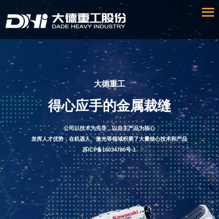
大德重工
得心应手的金属裁缝
公司以技术为先导，以自主产品为核心
发挥人才优势，在机器人、激光等领域积累了大量核心技术和产品
苏ICP备16034780号-1