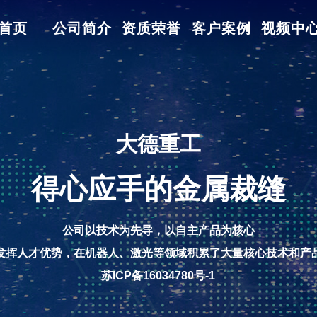
首页
公司简介
资质荣誉
客户案例
视频中
大德重工
得心应手的金属裁缝
公司以技术为先导，以自主产品为核心
发挥人才优势，在机器人、激光等领域积累了大量核心技术和产
苏ICP备16034780号-1